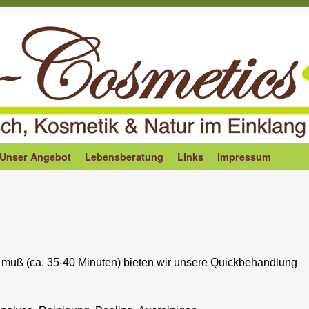
Unser Angebot
Lebensberatung
Links
Impressum
muß (ca. 35-40 Minuten) bieten wir unsere Quickbehandlung